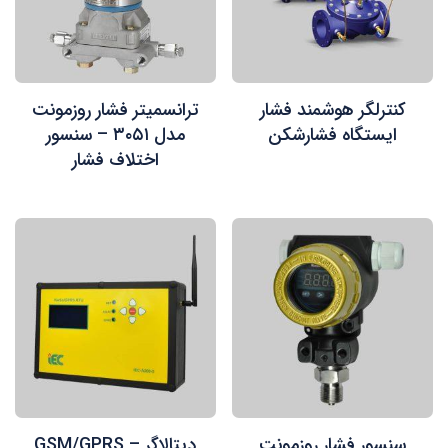
کنترلگر هوشمند فشار
ترانسمیتر فشار روزمونت
ایستگاه فشارشکن
مدل ۳۰۵۱ – سنسور
اختلاف فشار
سنسور فشار روزمونت
دیتالاگر GSM/GPRS –