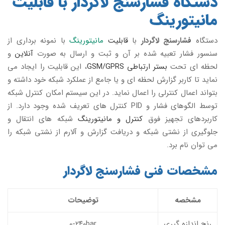
دستگاه فشارسنج لاگردار با قابلیت
مانیتورینگ
دستگاه
فشارسنج لاگردار
با
قابلیت
مانیتورینگ
با نمونه برداری از
سنسور فشار تعبیه شده بر آن و ثبت و ارسال به صورت
آنلاین
و
لحظه ای تحت
بستر ارتباطی GSM/GPRS
، این قابلیت را ایجاد می
نماید تا کاربر گزارش لحظه ای و یا جامع از عملکرد شبکه خود داشته و
بتواند اعمال کنترلی را اعمال نماید. در این سیستم امکان کنترل شبکه
توسط الگوهای فشار و PID کنترل های تعریف شده وجود دارد. از
کاربردهای تجهیز فوق
کنترل و مانیتورینگ
شبکه های انتقال و
جلوگیری از نشتی شبکه و دریافت گزارش و آلارم از نشتی شبکه را
می توان نام برد.
مشخصات فنی
فشارسنج
لاگردار
مشخصه
توضیحات
رنج اندازه گیری
۰-۲۴۰bar