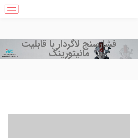
فشارسنج لاگردار با قابلیت
مانیتورینگ