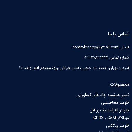
تماس با ما
ایمیل: controlenergy@ymail.com
شماره تماس: 47624444–021
آدرس: تهران، جنت اباد جنوبی، نبش خیابان نیرو‌، مجتمع اتام، واحد ۶۰
محصولات
کنتور هوشمند چاه های کشاورزی
فلومتر مغناطیسی
فلومتر التراسونیک پرتابل
دیتالاگر GPRS ، GSM
فلومتر ورتکس