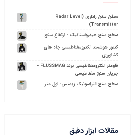
سطح سنج راداری (Radar Level
Transmitter)
سطح سنج هیدرواستاتیک - ارتفاع سنج
کنتور هوشمند الکترومغناطیسی چاه های
کشاورزی
فلومتر الکترومغناطیسی برند FLUSSMAG -
جریان سنج مغناطیسی
سطح سنج التراسونیک زیمنس- لول متر
مقالات ابزار دقیق