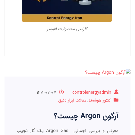
گارانتی محصولات فلومتر
۱۴۰۲-۰۳-۰۷
controlenergyadmin
کنتور هوشمند
,
مقالات ابزار دقیق
آرگون Argon چیست؟
معرفی و بررسی اجمالی Argon Gas یک گاز نجیب