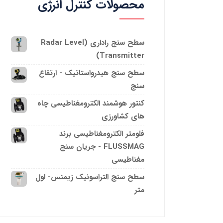
محصولات کنترل انرژی
سطح سنج راداری (Radar Level
Transmitter)
سطح سنج هیدرواستاتیک - ارتفاع
سنج
کنتور هوشمند الکترومغناطیسی چاه
های کشاورزی
فلومتر الکترومغناطیسی برند
FLUSSMAG - جریان سنج
مغناطیسی
سطح سنج التراسونیک زیمنس- لول
متر