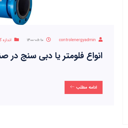
controlenergyadmin
۱۴۰۰-۰۸-۱۰
اندازه گ
انواع فلومتر یا دبی سنج در صن
ادامه مطلب