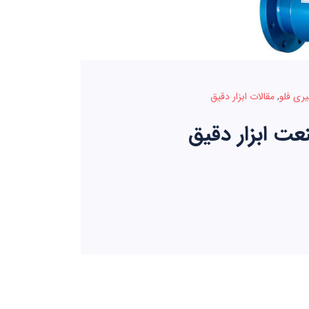
یری فلو
,
مقالات ابزار دقیق
عت ابزار دقیق