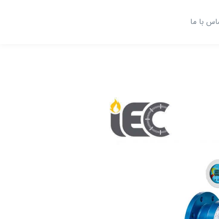
اس با ما