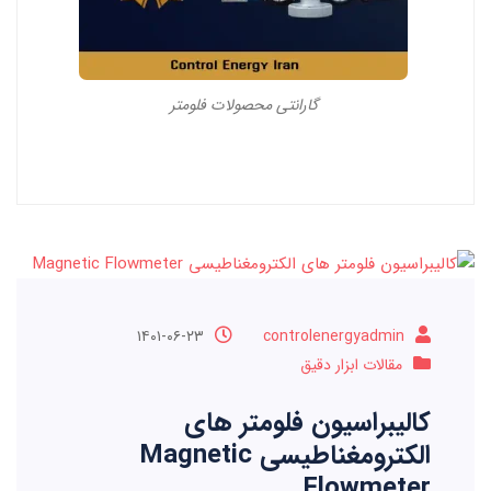
گارانتی محصولات فلومتر
۱۴۰۱-۰۶-۲۳
controlenergyadmin
مقالات ابزار دقیق
کالیبراسیون فلومتر های
الکترومغناطیسی Magnetic
Flowmeter