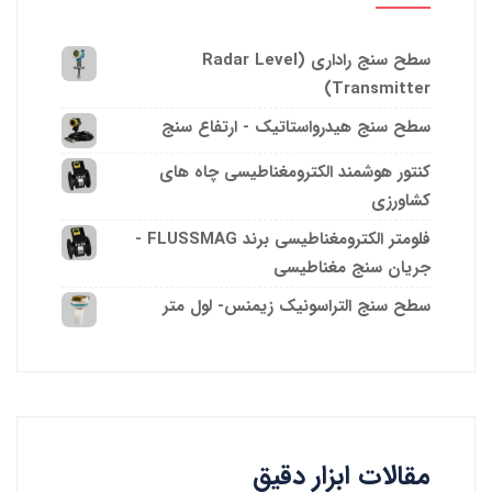
سطح سنج راداری (Radar Level
Transmitter)
سطح سنج هیدرواستاتیک - ارتفاع سنج
کنتور هوشمند الکترومغناطیسی چاه های
کشاورزی
فلومتر الکترومغناطیسی برند FLUSSMAG -
جریان سنج مغناطیسی
سطح سنج التراسونیک زیمنس- لول متر
مقالات ابزار دقیق