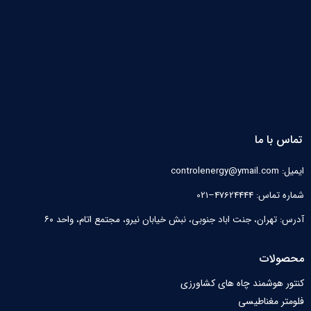
تماس با ما
ایمیل: controlenergy@ymail.com
شماره تماس: 47624444–021
آدرس: تهران، جنت اباد جنوبی، نبش خیابان نیرو‌، مجتمع اتام، واحد ۶۰
محصولات
کنتور هوشمند چاه های کشاورزی
فلومتر مغناطیسی