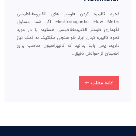
نحوه کالیبره کردن فلومتر های الکترومغناطیسی
Electromagnetic Flow Meter اگر شما مسئول
نگهداری فلومتر الکترومغناطیسی هستید؛ یا در مورد
نحوه کالیبره کردن ابزار فلو سنجی مگنتیک به کمک نیاز
دارید، پس باید بدانید که کالیبراسیون مناسب برای
اطمینان از خوانش دقیق…
ادامه مطلب