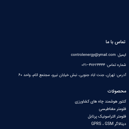
تماس با ما
ایمیل: controlenergy@ymail.com
شماره تماس: 47624444–021
آدرس: تهران، جنت اباد جنوبی، نبش خیابان نیرو‌، مجتمع اتام، واحد ۶۰
محصولات
کنتور هوشمند چاه های کشاورزی
فلومتر مغناطیسی
فلومتر التراسونیک پرتابل
دیتالاگر GPRS ، GSM