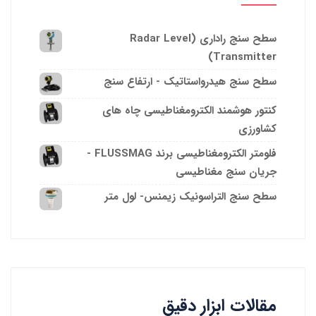
سطح سنج راداری (Radar Level
Transmitter)
سطح سنج هیدرواستاتیک - ارتفاع سنج
کنتور هوشمند الکترومغناطیسی چاه های
کشاورزی
فلومتر الکترومغناطیسی برند FLUSSMAG -
جریان سنج مغناطیسی
سطح سنج التراسونیک زیمنس- لول متر
مقالات ابزار دقیق