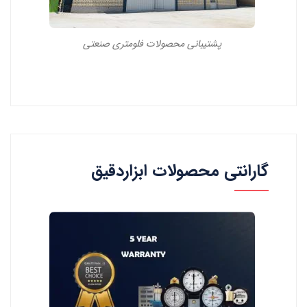
پشتیبانی محصولات فلومتری صنعتی
گارانتی محصولات ابزاردقیق