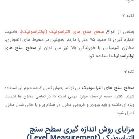
نکته ۲:
بعضی از انواع
سطح سنج های التراسونیک (اولتراسونیک)
، قابلیت
اندازه گیری تا حدود ۷۵ متر را دارند. هچنین در محیط های انفجاری،
مخازن شیمیایی با خورندگی بالا نیز می توان از
سطح سنج های
اولتراسونیک
استفاده کرد.
نکته۳:
سطح سنج های التراسونیک
می توانند بعنوان کنترل کننده حجم نیز استفاده
شوند. کنترل حجم از جمله موارد مهمی است که در تمامی مخزن ها اهمیت
ویژه ای داشته و باید ورودی و خروجی مخزن در هنگام پر و یا خالی شدن مخزن
کنترل شود.
مزایای روش اندازه گیری سطح سنج
التراسونیک (Level Measurement)