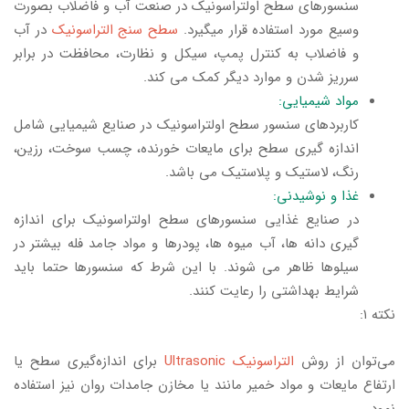
سنسورهای سطح اولتراسونیک در صنعت آب و فاضلاب بصورت
وسیع مورد استفاده قرار میگیرد.
سطح سنج التراسونیک
در آب
و فاضلاب به کنترل پمپ، سیکل و نظارت، محافظت در برابر
سرریز شدن و موارد دیگر کمک می کند.
مواد شیمیایی:
کاربردهای سنسور سطح اولتراسونیک در صنایع شیمیایی شامل
اندازه گیری سطح برای مایعات خورنده، چسب سوخت، رزین،
رنگ، لاستیک و پلاستیک می باشد.
غذا و نوشیدنی:
در صنایع غذایی سنسورهای سطح اولتراسونیک برای اندازه
گیری دانه ها، آب میوه ها، پودرها و مواد جامد فله بیشتر در
سیلوها ظاهر می شوند. با این شرط که سنسورها حتما باید
شرایط بهداشتی را رعایت کنند.
نکته ۱:
می‌توان از روش
التراسونیک Ultrasonic
برای اندازه‌گیری سطح یا
ارتفاع مایعات و مواد خمیر مانند یا مخازن جامدات روان نیز استفاده
نمود.