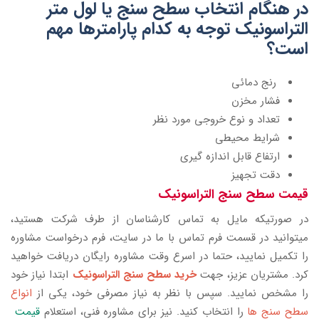
در هنگام انتخاب سطح سنج یا لول متر
التراسونیک توجه به کدام پارامترها مهم
است؟
رنج دمائی
فشار مخزن
تعداد و نوع خروجی مورد نظر
شرایط محیطی
ارتفاع قابل اندازه گیری
دقت تجهیز
قیمت سطح سنج التراسونیک
در صورتیکه مایل به تماس کارشناسان از طرف شرکت هستید،
میتوانید در قسمت فرم تماس با ما در سایت، فرم درخواست مشاوره
را تکمیل نمایید، حتما در اسرع وقت مشاوره رایگان دریافت خواهید
کرد. مشتریان عزیز، جهت
خرید سطح سنج التراسونیک
ابتدا نیاز خود
را مشخص نمایید. سپس با نظر به نیاز مصرفی خود، یکی از
انواع
سطح سنج ها
را انتخاب کنید. نیز برای مشاوره فنی، استعلام
قیمت