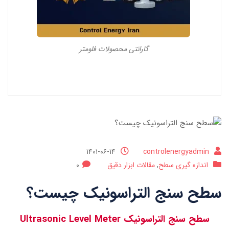
گارانتی محصولات فلومتر
۱۴۰۱-۰۶-۱۴
controlenergyadmin
اندازه گیری سطح
,
مقالات ابزار دقیق
0
سطح سنج التراسونیک چیست؟
سطح سنج التراسونیک Ultrasonic Level Meter