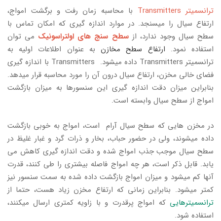
ترانسمیتر Transmitters
با محاسبه زمان رفت و برگشت امواج،
ارتفاع سیال را میسنجد. در موارد اندازه گیری که امکان تماس با
سطح سیال وجود ندارد، از
سطح سنج های اولتراسونیک
می توان
استفاده نمود.
ارتفاع سطح مخازن
به عنوان اطلاعات اولیه به
ترانسمیتر Transmitters داده میشود. Transmitters با اندازه گیری
فضای خالی مخزن، ارتفاع سیال درون آن را مورد محاسبه قرار میدهد.
بنابراین میزان دقت اندازه گیری این سنسورها به میزان بازگشت
امواج از سطح سیال وابسته است.
در مخزن هایی که سطح سیال آرام است، امواج به خوبی بازگشت
داده میشوند، ولی در حضور حباب، بخار و ذرات گرد و غبار غلیظ در
سطح سیال موجب جذب امواج شده و دقت اندازه گیری کاهش می
یابد. قابل ذکر است، هر چه امواج فاصله بیشتری را طی کنند، قدرت
آنها کم میشود و میزان امواج بازگشت داده شده به سمت سنسور نیز
کمتر میشود. بنابراین زمانی که ارتفاع مخزن زیاد هست، حتما از
ترانسمیترهایی
که امواج پرقدرت و با زاویه کمتری ارسال میکنند،
استفاده شود.