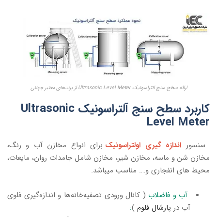
ارائه سطح سنج التراسونیک Ultrasonic Level Meter از برندهای معتبر جهانی
کاربرد سطح سنج آلتراسونیک Ultrasonic
Level Meter
سنسور
اندازه گیری اولتراسونیک
برای انواع مخازن آب و رنگ،
مخازن شن و ماسه، مخازن شیر، مخازن شامل جامدات روان، مایعات،
محیط های انفجاری و…. مناسب میباشد.
آب و فاضلاب
( کانال ورودی تصفیه‌خانه‌ها و اندازه‌گیری فلوی
آب در
پارشال فلوم
)
: