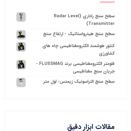
سطح سنج راداری (Radar Level
Transmitter)
سطح سنج هیدرواستاتیک - ارتفاع سنج
کنتور هوشمند الکترومغناطیسی چاه های
کشاورزی
فلومتر الکترومغناطیسی برند FLUSSMAG -
جریان سنج مغناطیسی
سطح سنج التراسونیک زیمنس- لول متر
مقالات ابزار دقیق