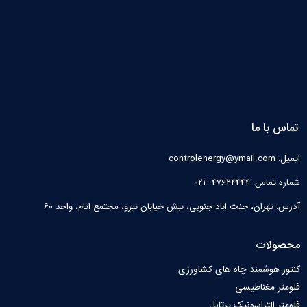
تماس با ما
ایمیل: controlenergy@ymail.com
شماره تماس: 47624444–021
آدرس: تهران، جنت اباد جنوبی، نبش خیابان نیرو‌، مجتمع اتام، واحد ۶۰
محصولات
کنتور هوشمند چاه های کشاورزی
فلومتر مغناطیسی
فلومتر التراسونیک پرتابل