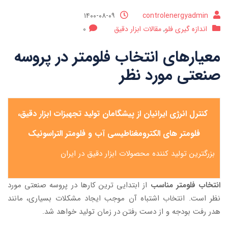
۱۴۰۰-۰۸-۰۹
controlenergyadmin
اندازه گیری فلو
,
مقالات ابزار دقیق
0
معیارهای انتخاب فلومتر در پروسه
صنعتی مورد نظر
کنترل انرژی ایرانیان از پیشگامان تولید تجهیزات ابزار دقیق،
فلومتر های الکترومغناطیسی
آب و فلومتر التراسونیک
بزرگترین تولید کننده محصولات ابزار دقیق در ایران
انتخاب فلومتر مناسب
از ابتدایی ترین کارها در پروسه صنعتی مورد
نظر است. انتخاب اشتباه آن موجب ایجاد مشکلات بسیاری، مانند
هدر رفت بودجه و از دست رفتن در زمان تولید خواهد شد.