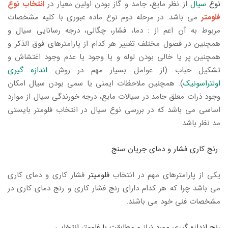
نوع
سیال
از نظر مایع، جامد و گاز بودن اولین معیار در
انتخاب نوع
فلومتر
می باشد. در مرحله دوم نوع ماده عبوری با کلیه مشخصات
مربوط به آن اعم از : دما، فشار، چگالی، درجه رسانایی سیال و
همچنین در فصول مختلف تغییر هر کدام از پارامترهای فوق الذکر و
همچنین پر یا خالی بودن لوله و یا وجود یا عدم وجود اغتشاش و
تشکیل حباب (از عوامل بسیار مهم در روش
اندازه گیری
اولتراسونیک
). همچنین ملاحظات ایمنی یا سمی بودن سیال امکان
وجود ذرات معلق جامد در سیالات مایع، درجه خورندگی سیال از موارد
اساسی می باشد که در بررسی نوع سیال در انتخاب فلومتر بایستی
مد نظر باشد.
رنج کاری فشار و دمای جریان سنج
یکی از پارامترهای مهم در انتخاب
فلومیتر
فشار کاری و دمای کاری
می باشد چرا که هر کدام دارای رنج فشار کاری و رنج دمای کاری در
مشخصات فنی خود می باشند.
رنج اندازه گیری مورد نیاز و مطابقت با فلومتر انتخابی