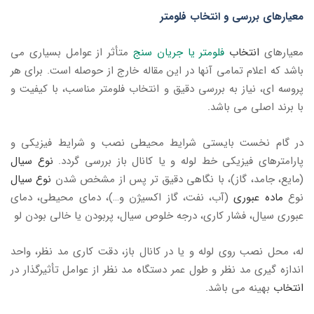
معیارهای بررسی و انتخاب فلومتر
معیارهای
انتخاب
فلومتر یا جریان سنج
متأثر از عوامل بسیاری می
باشد که اعلام تمامی آنها در این مقاله خارج از حوصله است. برای هر
پروسه ای، نیاز به بررسی دقیق و انتخاب فلومتر مناسب، با کیفیت و
با برند اصلی می باشد.
در گام نخست بایستی شرایط محیطی نصب و شرایط فیزیکی و
پارامترهای فیزیکی خط لوله و یا کانال باز بررسی گردد.
نوع سیال
(مایع، جامد، گاز)، با نگاهی دقیق تر پس از مشخص شدن
نوع سیال
نوع
ماده عبوری
(آب، نفت، گاز اکسیژن و…)، دمای محیطی، دمای
عبوری سیال، فشار کاری، درجه خلوص سیال، پربودن یا خالی بودن لو
له، محل نصب روی لوله و یا در کانال باز، دقت کاری مد نظر، واحد
اندازه گیری مد نظر و طول عمر دستگاه مد نظر از عوامل تأثیرگذار در
انتخاب
بهینه می باشد.