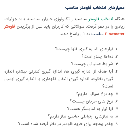
معیارهای
انتخاب فلومتر مناسب
هنگام
انتخاب فلومتر
مناسب
و تکنولوژی جریان مناسب، باید جزئیات
زیادی را در نظر گرفت. سوالاتی که کاربران باید قبل از برگزیدن
فلومتر
مناسب
به آن پاسخ دهند:
Flowmeter
نیازهای اندازه گیری آنها چیست؟
دماها چقدر است؟
شرایط عملیاتی چیست؟
آیا هدف از اندازه گیری ها، اندازه گیری کنترلی بیشتر، اندازه
گیری نظارت، اندازه ‎گیری انتقال نگهداری یا اندازه‎ گیری ایمنی
است؟
چه نوع سیالی داریم؟
نرخ های جریان چیست؟
آیا نیاز به نمایشگر هست؟
به نیازهای ارتباطی خاصی نیاز داریم؟
چقدر بودجه برای خرید فلومتر در نظر گرفته شده است؟