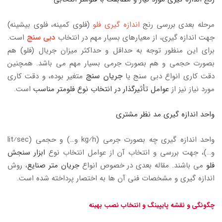
مرحله بعدی بررسی رنج
اندازه گیری فلو
(فلوی کمینه، فلوی بیشینه)
جهت اندازه گیری، از معیارهای بسیار مهم در انتخاب
دبی سنج
است.
برای این منظور توجه به حداقل و حداکثر میزان جریال (فلو) هم
بصورت حجمی و هم بصورت جرمی بسیار مهم می باشد. همچنین
دقت کاری انواع دبی سنج یا
جریان سنج
متغیر بوده، و دقت کاری
مورد نیاز نیز از
عوامل تأثیرگذار در انتخاب نوع فلومتر مناسب
است.
واحد اندازه گیری مد نظر مشتری
واحد اندازه گیری چه بصورت جرمی (kg⁄h و…) و حجمی (lit⁄sec
و…)، جهت بررسی و انتخاب آن
از عوامل انتخاب نوع
ابزار سنجش
فلو
می باشند. مقاله بعدی در خصوص انواع
جریان متر صنایع
، روش
اندازه گیری و مشخصات فنی آن ها به اختصار پرداخته شده است.
چگونگی و نقشه پایپینگ و انتخاب نصب بهینه