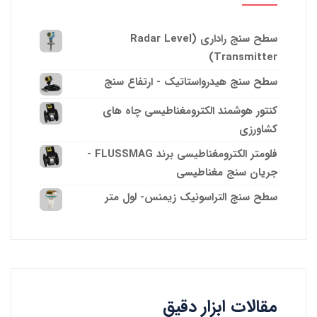
سطح سنج راداری (Radar Level
Transmitter)
سطح سنج هیدرواستاتیک - ارتفاع سنج
کنتور هوشمند الکترومغناطیسی چاه های
کشاورزی
فلومتر الکترومغناطیسی برند FLUSSMAG -
جریان سنج مغناطیسی
سطح سنج التراسونیک زیمنس- لول متر
مقالات ابزار دقیق