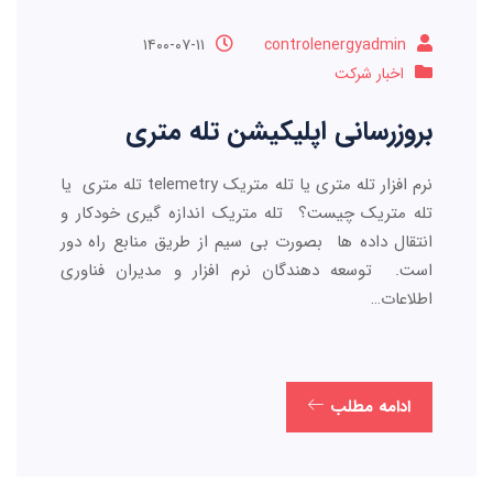
۱۴۰۰-۰۷-۱۱
controlenergyadmin
اخبار شرکت
بروزرسانی اپلیکیشن تله متری
نرم افزار تله متری یا تله متریک telemetry تله متری یا
تله متریک چیست؟ تله متریک اندازه گیری خودکار و
انتقال داده ها بصورت بی سیم از طریق منابع راه دور
است. توسعه دهندگان نرم افزار و مدیران فناوری
اطلاعات…
ادامه مطلب