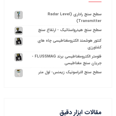
سطح سنج راداری (Radar Level
Transmitter)
سطح سنج هیدرواستاتیک - ارتفاع سنج
کنتور هوشمند الکترومغناطیسی چاه های
کشاورزی
فلومتر الکترومغناطیسی برند FLUSSMAG -
جریان سنج مغناطیسی
سطح سنج التراسونیک زیمنس- لول متر
مقالات ابزار دقیق