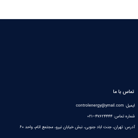
تماس با ما
ایمیل: controlenergy@ymail.com
شماره تماس: 47624444–021
آدرس: تهران، جنت اباد جنوبی، نبش خیابان نیرو‌، مجتمع اتام، واحد ۶۰