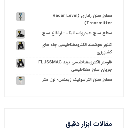
سطح سنج راداری (Radar Level
Transmitter)
سطح سنج هیدرواستاتیک - ارتفاع سنج
کنتور هوشمند الکترومغناطیسی چاه های
کشاورزی
فلومتر الکترومغناطیسی برند FLUSSMAG -
جریان سنج مغناطیسی
سطح سنج التراسونیک زیمنس- لول متر
مقالات ابزار دقیق