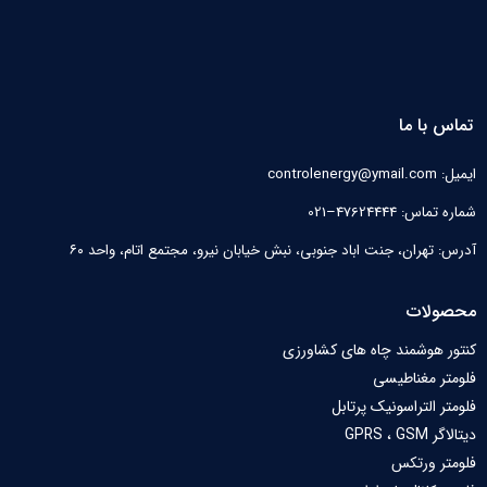
تماس با ما
ایمیل: controlenergy@ymail.com
شماره تماس: 47624444–021
آدرس: تهران، جنت اباد جنوبی، نبش خیابان نیرو‌، مجتمع اتام، واحد ۶۰
محصولات
کنتور هوشمند چاه های کشاورزی
فلومتر مغناطیسی
فلومتر التراسونیک پرتابل
دیتالاگر GPRS ، GSM
فلومتر ورتکس