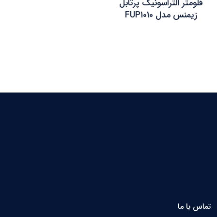
فلومتر التراسونیک پرتابل
زیمنس مدل FUP1010
تماس با ما