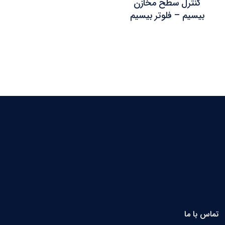
کنترل سطح مخازن
بیسیم – فلوتر بیسیم
تماس با ما