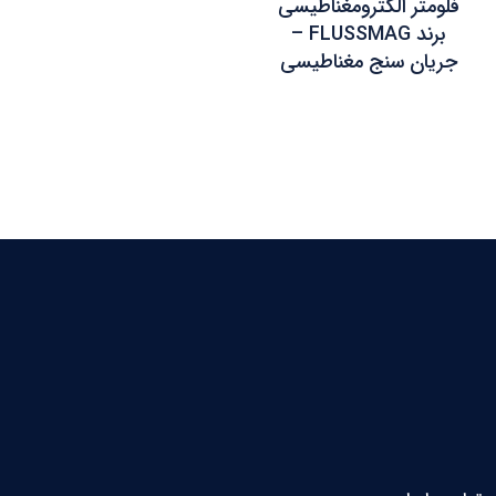
فلومتر الکترومغناطیسی
برند FLUSSMAG –
جریان سنج مغناطیسی