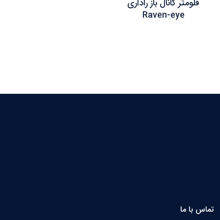
فلومتر کانال باز راداری
Raven-eye
تماس با ما