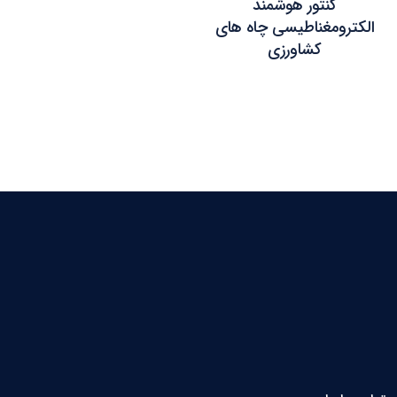
کنتور هوشمند
الکترومغناطیسی چاه های
کشاورزی