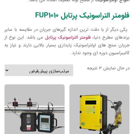
امواج آولتراسونیک
از سطح لوله ضعیف است، می باشد.
فلومتر التراسونیک پرتابل FUP1010
یکی دیگر از با دقت ترین اندازه گیرهای جریان در مقایسه با سایر
برندهای مطرح دنیا،
فلومتر التراسونیک پرتابل
می باشد. این نوع از
جریان سنج های اولتراسونیک پایداری بسیار بالایی دارند و نیاز به
کالیبراسیون دوره ای وجود ندارد.
در حال نمایش 3 نتیجه