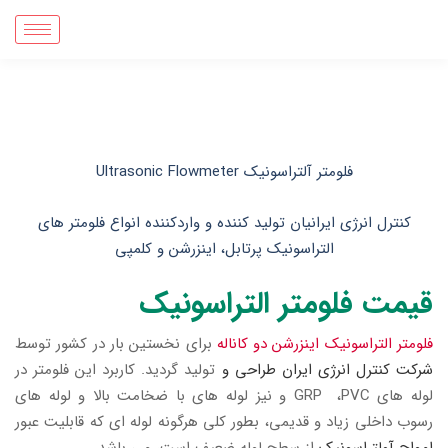
فلومتر
آلتراسونیک
Ultrasonic Flowmeter
کنترل انرژی ایرانیان تولید کننده و
واردکننده
انواع
فلومتر های
التراسونیک پرتابل، اینزرشن و کلمپی
قیمت فلومتر التراسونیک
فلومتر التراسونیک اینزرشن دو کاناله
برای نخستین بار در کشور توسط
شرکت کنترل انرژی ایران طراحی و
تولید گردید. کاربرد این فلومتر در
لوله های GRP ،PVC و نیز لوله های با ضخامت بالا و لوله های
رسوب داخلی زیاد و قدیمی، بطور کلی هرگونه لوله ای که قابلیت عبور