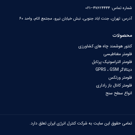
شماره تماس: 47624444–021
آدرس: تهران، جنت اباد جنوبی، نبش خیابان نیرو‌، مجتمع اتام، واحد ۶۰
محصولات
کنتور هوشمند چاه های کشاورزی
فلومتر مغناطیسی
فلومتر التراسونیک پرتابل
دیتالاگر GPRS ، GSM
فلومتر ورتکس
فلومتر کانال باز راداری
انواع سطح سنج
تمامی حقوق این سایت به شرکت کنترل انرژی ایران تعلق دارد.