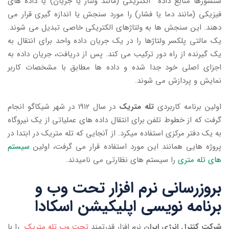
سنسورها منابع داده الکتریکی (مانند ولتاژ یا جریان) یا داده های
فیزیکی (مانند دما یا فشار) را مورد سنجش یا اندازه گیری قرار می
دهند. این سنجش ها به ولتاژهای الکتریکی خاصی تبدیل می شوند.
یک مالتی پلکسر ولتاژها را در یک جریان داده واحد برای انتقال به
یک گیرنده از راه دور ترکیب می کند. پس از دریافت، جریان داده به
اجزای اصلی خود جدا شده و داده ها مطابق با مشخصات کاربر
نمایش و پردازش می شوند.
اولین برنامه کاربردی
تله متریک
در سال ۱۹۱۲ در شهر شیکاگو انجام
گرفت که از خطوط تلفن برای انتقال داده های عملیاتی از یک نیروگاه
به یک دفتر مرکزی استفاده میکرد. از آنجایی که تله متریک در ابتدا در
پروژه هایی همانند این مورد استفاده قرار می گرفت، اولین
سیستم
های تله متری
را سیستم های نظارتی می نامیدند.
بروزرسانی نرم افزار تحت وب و
برنامه نویسی اپلیکیشن اسکادا
شرکت کنترل انرژی ایران
نرم افزار قدرتمند
تحت وب تله متریک
را با