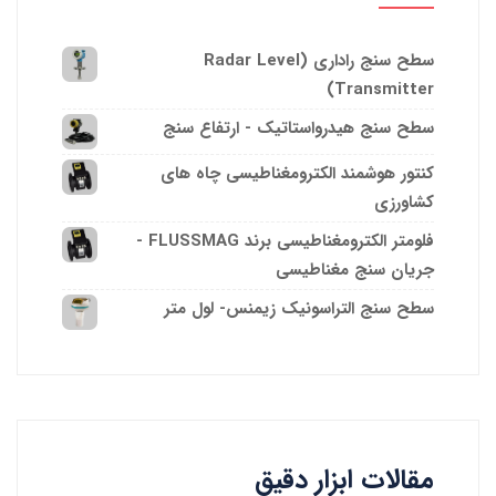
سطح سنج راداری (Radar Level
Transmitter)
سطح سنج هیدرواستاتیک - ارتفاع سنج
کنتور هوشمند الکترومغناطیسی چاه های
کشاورزی
فلومتر الکترومغناطیسی برند FLUSSMAG -
جریان سنج مغناطیسی
سطح سنج التراسونیک زیمنس- لول متر
مقالات ابزار دقیق