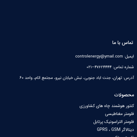
تماس با ما
ایمیل: controlenergy@ymail.com
شماره تماس: 47624444–021
آدرس: تهران، جنت اباد جنوبی، نبش خیابان نیرو‌، مجتمع اتام، واحد ۶۰
محصولات
کنتور هوشمند چاه های کشاورزی
فلومتر مغناطیسی
فلومتر التراسونیک پرتابل
دیتالاگر GPRS ، GSM